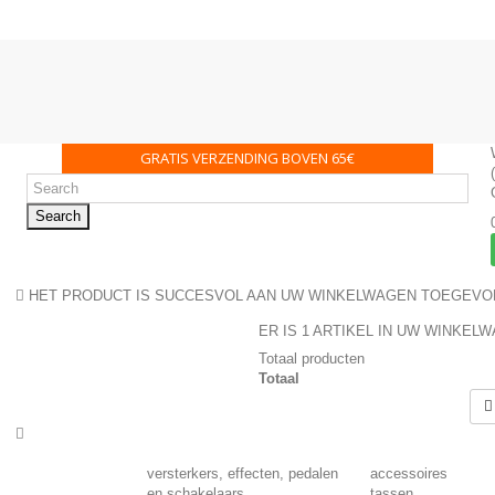
GRATIS VERZENDING BOVEN 65€
Search
HET PRODUCT IS SUCCESVOL AAN UW WINKELWAGEN TOEGEV
ER IS 1 ARTIKEL IN UW WINKEL
Totaal producten
Totaal
versterkers, effecten, pedalen
accessoires
en schakelaars
tassen