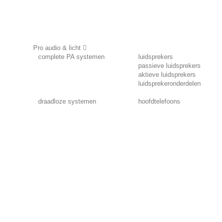
Pro audio & licht
complete PA systemen
luidsprekers
passieve luidsprekers
aktieve luidsprekers
luidsprekeronderdelen
draadloze systemen
hoofdtelefoons