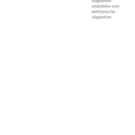
slagwerken
onderdelen voor
elektronische
slagwerken