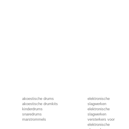
akoestische drums
elektronische
akoestische drumkits
slagwerken
kinderdrums
elektronische
snaredrums
slagwerken
marstrommels
versterkers voor
elektronische