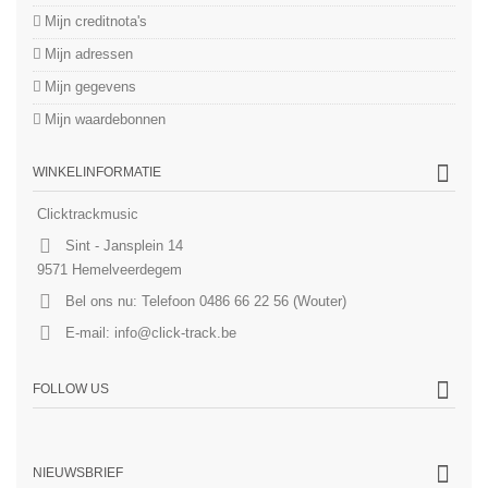
Mijn creditnota's
Mijn adressen
Mijn gegevens
Mijn waardebonnen
WINKELINFORMATIE
Clicktrackmusic
Sint - Jansplein 14
9571 Hemelveerdegem
Bel ons nu:
Telefoon 0486 66 22 56 (Wouter)
E-mail:
info@click-track.be
FOLLOW US
NIEUWSBRIEF