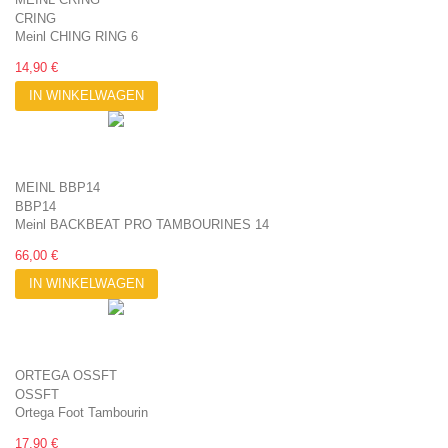
CRING
Meinl CHING RING 6
14,90 €
IN WINKELWAGEN
MEINL BBP14
BBP14
Meinl BACKBEAT PRO TAMBOURINES 14
66,00 €
IN WINKELWAGEN
ORTEGA OSSFT
OSSFT
Ortega Foot Tambourin
17,90 €