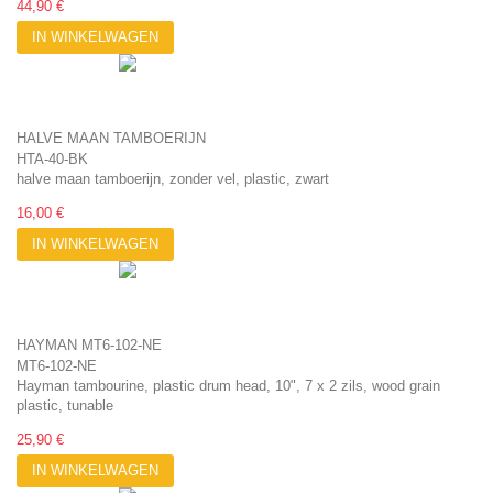
44,90 €
IN WINKELWAGEN
HALVE MAAN TAMBOERIJN
HTA-40-BK
halve maan tamboerijn, zonder vel, plastic, zwart
16,00 €
IN WINKELWAGEN
HAYMAN MT6-102-NE
MT6-102-NE
Hayman tambourine, plastic drum head, 10", 7 x 2 zils, wood grain
plastic, tunable
25,90 €
IN WINKELWAGEN