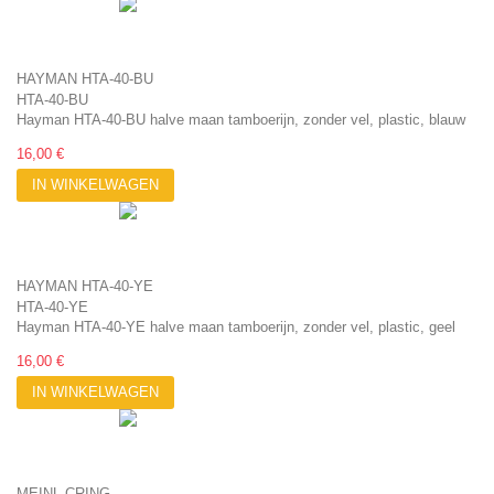
HAYMAN HTA-40-BU
HTA-40-BU
Hayman HTA-40-BU halve maan tamboerijn, zonder vel, plastic, blauw
16,00 €
IN WINKELWAGEN
HAYMAN HTA-40-YE
HTA-40-YE
Hayman HTA-40-YE halve maan tamboerijn, zonder vel, plastic, geel
16,00 €
IN WINKELWAGEN
MEINL CRING