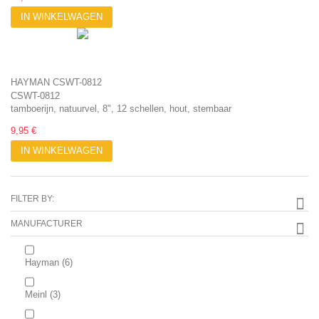
IN WINKELWAGEN
HAYMAN CSWT-0812
CSWT-0812
tamboerijn, natuurvel, 8", 12 schellen, hout, stembaar
9,95 €
IN WINKELWAGEN
FILTER BY:
MANUFACTURER
Hayman
(6)
Meinl
(3)