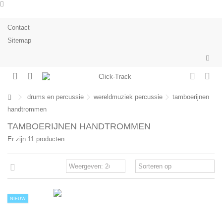
Contact
Sitemap
drums en percussie
wereldmuziek percussie
tamboerijnen
handtrommen
TAMBOERIJNEN HANDTROMMEN
Er zijn 11 producten
NIEUW